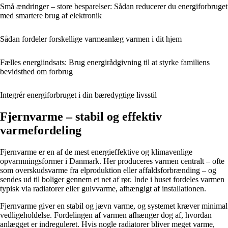
Små ændringer – store besparelser: Sådan reducerer du energiforbruget
med smartere brug af elektronik
Sådan fordeler forskellige varmeanlæg varmen i dit hjem
Fælles energiindsats: Brug energirådgivning til at styrke familiens
bevidsthed om forbrug
Integrér energiforbruget i din bæredygtige livsstil
Fjernvarme – stabil og effektiv
varmefordeling
Fjernvarme er en af de mest energieffektive og klimavenlige
opvarmningsformer i Danmark. Her produceres varmen centralt – ofte
som overskudsvarme fra elproduktion eller affaldsforbrænding – og
sendes ud til boliger gennem et net af rør. Inde i huset fordeles varmen
typisk via radiatorer eller gulvvarme, afhængigt af installationen.
Fjernvarme giver en stabil og jævn varme, og systemet kræver minimal
vedligeholdelse. Fordelingen af varmen afhænger dog af, hvordan
anlægget er indreguleret. Hvis nogle radiatorer bliver meget varme,