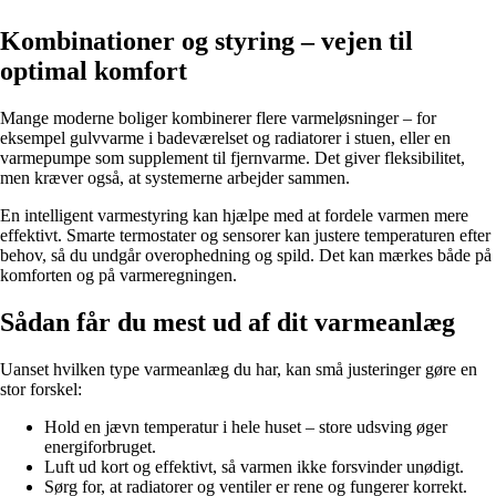
Kombinationer og styring – vejen til
optimal komfort
Mange moderne boliger kombinerer flere varmeløsninger – for
eksempel gulvvarme i badeværelset og radiatorer i stuen, eller en
varmepumpe som supplement til fjernvarme. Det giver fleksibilitet,
men kræver også, at systemerne arbejder sammen.
En intelligent varmestyring kan hjælpe med at fordele varmen mere
effektivt. Smarte termostater og sensorer kan justere temperaturen efter
behov, så du undgår overophedning og spild. Det kan mærkes både på
komforten og på varmeregningen.
Sådan får du mest ud af dit varmeanlæg
Uanset hvilken type varmeanlæg du har, kan små justeringer gøre en
stor forskel:
Hold en jævn temperatur i hele huset – store udsving øger
energiforbruget.
Luft ud kort og effektivt, så varmen ikke forsvinder unødigt.
Sørg for, at radiatorer og ventiler er rene og fungerer korrekt.