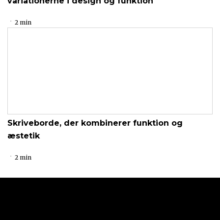
variationerne i design og funktion
2 min
Skriveborde, der kombinerer funktion og
æstetik
2 min