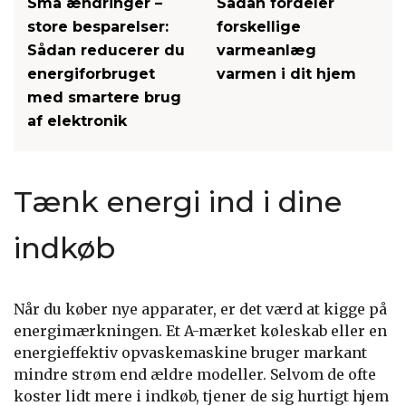
Små ændringer –
Sådan fordeler
store besparelser:
forskellige
Sådan reducerer du
varmeanlæg
energiforbruget
varmen i dit hjem
med smartere brug
af elektronik
Tænk energi ind i dine
indkøb
Når du køber nye apparater, er det værd at kigge på
energimærkningen. Et A-mærket køleskab eller en
energieffektiv opvaskemaskine bruger markant
mindre strøm end ældre modeller. Selvom de ofte
koster lidt mere i indkøb, tjener de sig hurtigt hjem