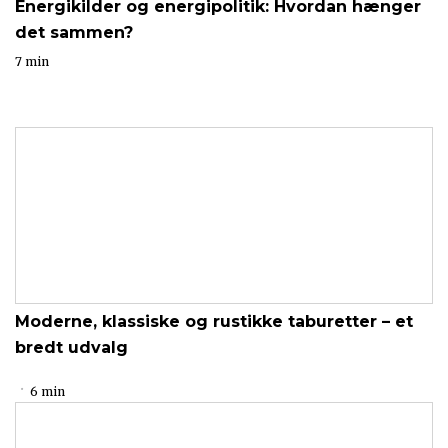
Energikilder og energipolitik: Hvordan hænger
det sammen?
7 min
Moderne, klassiske og rustikke taburetter – et
bredt udvalg
6 min