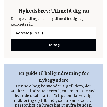
Nyhedsbrev: Tilmeld dig nu
Din nye yndlingsmail – fyldt med indsigt og
konkrete råd.
Deltag
En guide til boligindretning for
nybegyndere
Denne e-bog henvender sig til dem, der
ønsker at indrette deres hjem, men ikke ved,
hvor de skal starte. Få tips om farvevalg,
møblering og tilbehør, så du kan skabe et
personligt og hyggeligt rum fra bunden.