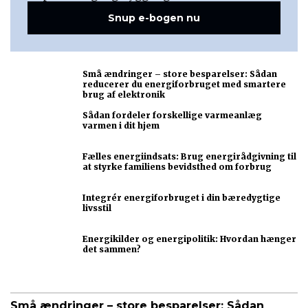
Snup e-bogen nu
Små ændringer – store besparelser: Sådan
reducerer du energiforbruget med smartere
brug af elektronik
Sådan fordeler forskellige varmeanlæg
varmen i dit hjem
Fælles energiindsats: Brug energirådgivning til
at styrke familiens bevidsthed om forbrug
Integrér energiforbruget i din bæredygtige
livsstil
Energikilder og energipolitik: Hvordan hænger
det sammen?
Små ændringer – store besparelser: Sådan