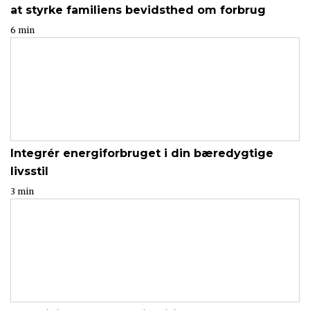
at styrke familiens bevidsthed om forbrug
6 min
Integrér energiforbruget i din bæredygtige
livsstil
3 min