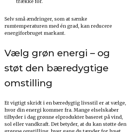
trække for.
Selv små ændringer, som at sænke
rumtemperaturen med én grad, kan reducere
energiforbruget markant.
Vælg grøn energi – og
støt den bæredygtige
omstilling
Et vigtigt skridt i en bæredygtig livsstil er at vælge,
hvor din energi kommer fra. Mange elselskaber
tilbyder i dag grønne elprodukter baseret på vind,
sol eller vandkraft. Det betyder, at du kan støtte den
grønne omstilling, hver gang du tænder for lyset.