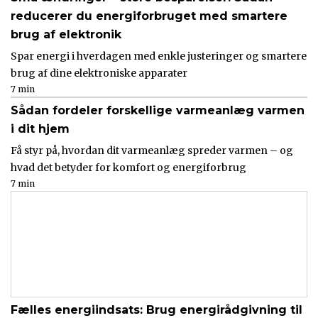
reducerer du energiforbruget med smartere
brug af elektronik
Spar energi i hverdagen med enkle justeringer og smartere
brug af dine elektroniske apparater
7 min
Sådan fordeler forskellige varmeanlæg varmen
i dit hjem
Få styr på, hvordan dit varmeanlæg spreder varmen – og
hvad det betyder for komfort og energiforbrug
7 min
Fælles energiindsats: Brug energirådgivning til