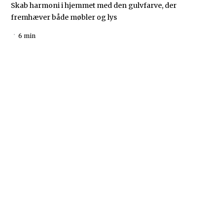
Skab harmoni i hjemmet med den gulvfarve, der
fremhæver både møbler og lys
6 min