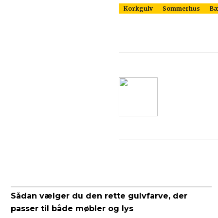
Korkgulv
Sommerhus
Bæ
Sådan vælger du den rette gulvfarve, der
passer til både møbler og lys