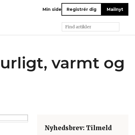
Min side
Registrér dig
Mailnyt
urligt, varmt og
Nyhedsbrev: Tilmeld