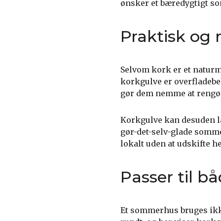
ønsker et bæredygtigt s
Praktisk og 
Selvom kork er et naturm
korkgulve er overfladebeh
gør dem nemme at rengøre
Korkgulve kan desuden læ
gør-det-selv-glade somme
lokalt uden at udskifte he
Passer til b
Et sommerhus bruges ikk