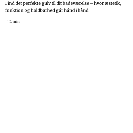
Find det perfekte gulv til dit badeværelse – hvor æstetik,
funktion og holdbarhed går hånd i hånd
2 min