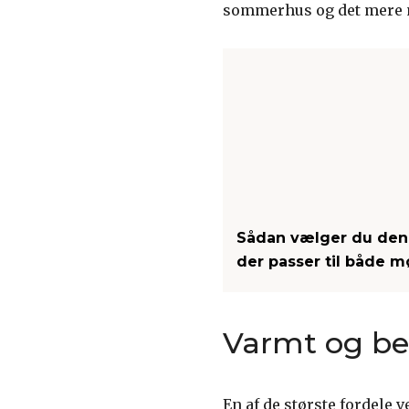
sommerhus og det mere 
Sådan vælger du den 
der passer til både m
Varmt og be
En af de største fordele