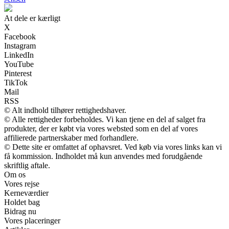
At dele er kærligt
X
Facebook
Instagram
LinkedIn
YouTube
Pinterest
TikTok
Mail
RSS
© Alt indhold tilhører rettighedshaver.
© Alle rettigheder forbeholdes. Vi kan tjene en del af salget fra
produkter, der er købt via vores websted som en del af vores
affilierede partnerskaber med forhandlere.
© Dette site er omfattet af ophavsret. Ved køb via vores links kan vi
få kommission. Indholdet må kun anvendes med forudgående
skriftlig aftale.
Om os
Vores rejse
Kerneværdier
Holdet bag
Bidrag nu
Vores placeringer