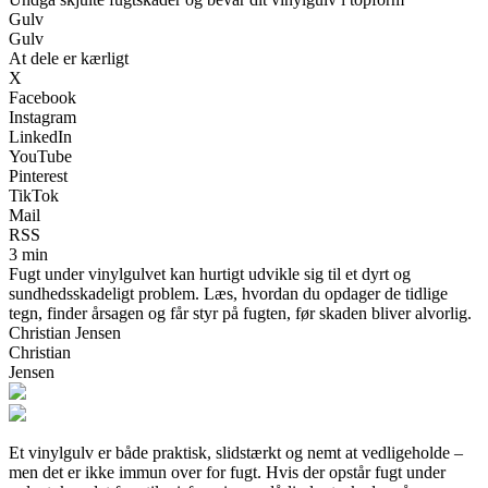
Gulv
Gulv
At dele er kærligt
X
Facebook
Instagram
LinkedIn
YouTube
Pinterest
TikTok
Mail
RSS
3 min
Fugt under vinylgulvet kan hurtigt udvikle sig til et dyrt og
sundhedsskadeligt problem. Læs, hvordan du opdager de tidlige
tegn, finder årsagen og får styr på fugten, før skaden bliver alvorlig.
Christian Jensen
Christian
Jensen
Et vinylgulv er både praktisk, slidstærkt og nemt at vedligeholde –
men det er ikke immun over for fugt. Hvis der opstår fugt under