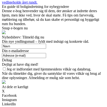
vedligeholde året rundt.
En guide til boligindretning for nybegyndere
Denne e-bog henvender sig til dem, der ønsker at indrette deres
hjem, men ikke ved, hvor de skal starte. Få tips om farvevalg,
møblering og tilbehør, så du kan skabe et personligt og hyggeligt
rum fra bunden.
Snup e-bogen nu
Nyhedsbrev: Tilmeld dig nu
Din nye yndlingsmail – fyldt med indsigt og konkrete råd.
Din e-mailadresse
Deltag
Dejligt at have dig med!
Jeg er indforstået med hjemmesidens vilkår og databrug.
Når du tilmelder dig, giver du samtykke til vores vilkår og brug af
dine oplysninger. Afmelding er mulig når som helst.
At dele er kærligt
X
Facebook
Instagram
LinkedIn