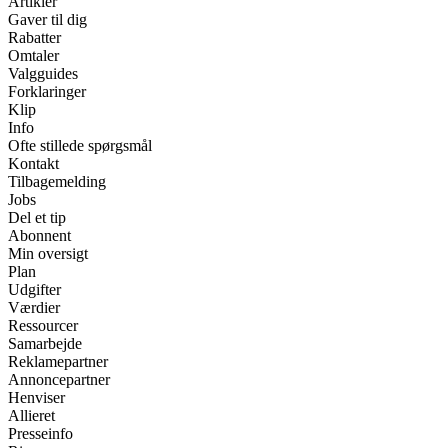
Artikler
Gaver til dig
Rabatter
Omtaler
Valgguides
Forklaringer
Klip
Info
Ofte stillede spørgsmål
Kontakt
Tilbagemelding
Jobs
Del et tip
Abonnent
Min oversigt
Plan
Udgifter
Værdier
Ressourcer
Samarbejde
Reklamepartner
Annoncepartner
Henviser
Allieret
Presseinfo