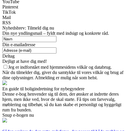
YouTube
Pinterest
TikTok
Mail
RSS
Nyhedsbrev: Tilmeld dig nu
Din nye yndlingsmail – fyldt med indsigt og konkrete råd.
Din e-mailadresse
Deltag
Dejligt at have dig med!
Jeg er indforstået med hjemmesidens vilkår og databrug.
Når du tilmelder dig, giver du samtykke til vores vilkår og brug af
dine oplysninger. Afmelding er mulig når som helst.
En guide til boligindretning for nybegyndere
Denne e-bog henvender sig til dem, der ønsker at indrette deres
hjem, men ikke ved, hvor de skal starte. Få tips om farvevalg,
møblering og tilbehør, så du kan skabe et personligt og hyggeligt
rum fra bunden.
Snup e-bogen nu