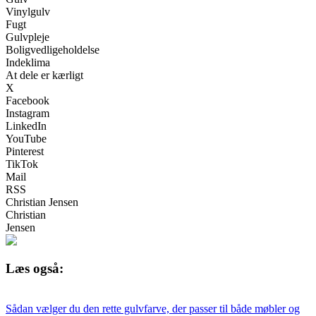
Vinylgulv
Fugt
Gulvpleje
Boligvedligeholdelse
Indeklima
At dele er kærligt
X
Facebook
Instagram
LinkedIn
YouTube
Pinterest
TikTok
Mail
RSS
Christian Jensen
Christian
Jensen
Læs også:
Sådan vælger du den rette gulvfarve, der passer til både møbler og