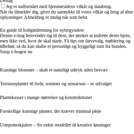
Deltag
Jeg er indforstået med hjemmesidens vilkår og databrug.
Når du tilmelder dig, giver du samtykke til vores vilkår og brug af dine
oplysninger. Afmelding er mulig når som helst.
En guide til boligindretning for nybegyndere
Denne e-bog henvender sig til dem, der ønsker at indrette deres hjem,
men ikke ved, hvor de skal starte. Få tips om farvevalg, møblering og
tilbehør, så du kan skabe et personligt og hyggeligt rum fra bunden.
Snup e-bogen nu
Kunstige blomster – skab et naturligt udtryk uden besvær
Terrasseplanter til forår, sommer og sensæson – se udvalget
Plantekasser i mange størrelser og konstruktioner
Forskellige kunstige planter, der kræver minimal pleje
Urtepotteskjulere – fra enkle modeller til kreative løsninger