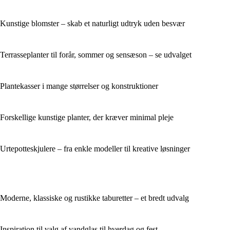
Kunstige blomster – skab et naturligt udtryk uden besvær
Terrasseplanter til forår, sommer og sensæson – se udvalget
Plantekasser i mange størrelser og konstruktioner
Forskellige kunstige planter, der kræver minimal pleje
Urtepotteskjulere – fra enkle modeller til kreative løsninger
Moderne, klassiske og rustikke taburetter – et bredt udvalg
Inspiration til valg af vandglas til hverdag og fest