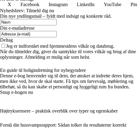
X
Facebook
Instagram
LinkedIn
YouTube
Pin
Nyhedsbrev: Tilmeld dig nu
Din nye yndlingsmail – fyldt med indsigt og konkrete råd.
Din e-mailadresse
Deltag
Jeg er indforstået med hjemmesidens vilkår og databrug.
Når du tilmelder dig, giver du samtykke til vores vilkår og brug af dine
oplysninger. Afmelding er mulig når som helst.
En guide til boligindretning for nybegyndere
Denne e-bog henvender sig til dem, der ønsker at indrette deres hjem,
men ikke ved, hvor de skal starte. Få tips om farvevalg, møblering og
tilbehør, så du kan skabe et personligt og hyggeligt rum fra bunden.
Snup e-bogen nu
Højtryksrensere – praktisk overblik over typer og egenskaber
Forstå din hussvampsrapport: Sådan tolker du resultaterne korrekt