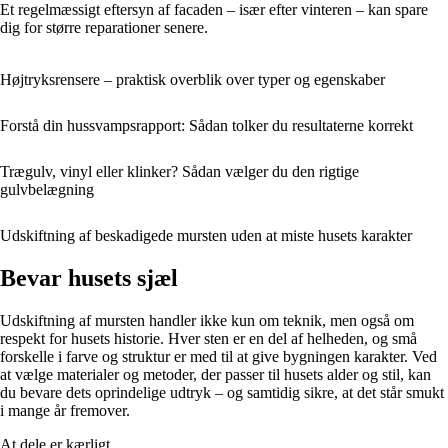
Et regelmæssigt eftersyn af facaden – især efter vinteren – kan spare
dig for større reparationer senere.
Højtryksrensere – praktisk overblik over typer og egenskaber
Forstå din hussvampsrapport: Sådan tolker du resultaterne korrekt
Trægulv, vinyl eller klinker? Sådan vælger du den rigtige
gulvbelægning
Udskiftning af beskadigede mursten uden at miste husets karakter
Bevar husets sjæl
Udskiftning af mursten handler ikke kun om teknik, men også om
respekt for husets historie. Hver sten er en del af helheden, og små
forskelle i farve og struktur er med til at give bygningen karakter. Ved
at vælge materialer og metoder, der passer til husets alder og stil, kan
du bevare dets oprindelige udtryk – og samtidig sikre, at det står smukt
i mange år fremover.
At dele er kærligt