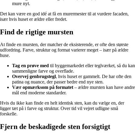
mure nyt.
Det kan være en god idé at få en murermester til at vurdere facaden,
især hvis huset er ældre eller fredet.
Find de rigtige mursten
At finde en mursten, der matcher de eksisterende, er ofte den største
udfordring. Farve, struktur og format varierer meget – især på ældre
huse.
Tag en prøve med
til byggemarkedet eller teglværket, så du kan
sammenligne farve og overflade.
Overvej genbrugstegl
, hvis huset er gammelt. De har ofte den
patina og nuance, der passer bedre end nye sten.
Vær opmærksom på formatet
– ældre mursten kan have andre
mål end moderne standarder.
Hvis du ikke kan finde en helt identisk sten, kan du vælge en, der
ligger tæt på i farve og struktur. Over tid vil vejret udligne små
forskelle.
Fjern de beskadigede sten forsigtigt