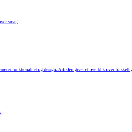
nhver smag
inerer funktionalitet og design. Artiklen giver et overblik over forskelli
g