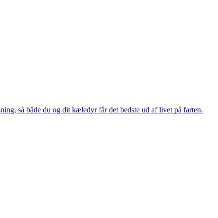
g, så både du og dit kæledyr får det bedste ud af livet på farten.