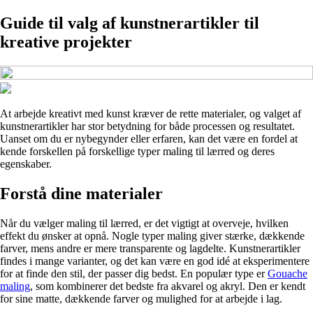
Guide til valg af kunstnerartikler til
kreative projekter
At arbejde kreativt med kunst kræver de rette materialer, og valget af
kunstnerartikler har stor betydning for både processen og resultatet.
Uanset om du er nybegynder eller erfaren, kan det være en fordel at
kende forskellen på forskellige typer maling til lærred og deres
egenskaber.
Forstå dine materialer
Når du vælger maling til lærred, er det vigtigt at overveje, hvilken
effekt du ønsker at opnå. Nogle typer maling giver stærke, dækkende
farver, mens andre er mere transparente og lagdelte. Kunstnerartikler
findes i mange varianter, og det kan være en god idé at eksperimentere
for at finde den stil, der passer dig bedst. En populær type er
Gouache
maling
, som kombinerer det bedste fra akvarel og akryl. Den er kendt
for sine matte, dækkende farver og mulighed for at arbejde i lag.