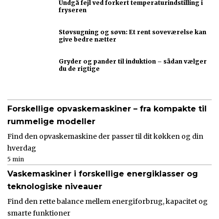
Undgå fejl ved forkert temperaturindstilling i
fryseren
Støvsugning og søvn: Et rent soveværelse kan
give bedre nætter
Gryder og pander til induktion – sådan vælger
du de rigtige
Forskellige opvaskemaskiner – fra kompakte til
rummelige modeller
Find den opvaskemaskine der passer til dit køkken og din
hverdag
5 min
Vaskemaskiner i forskellige energiklasser og
teknologiske niveauer
Find den rette balance mellem energiforbrug, kapacitet og
smarte funktioner