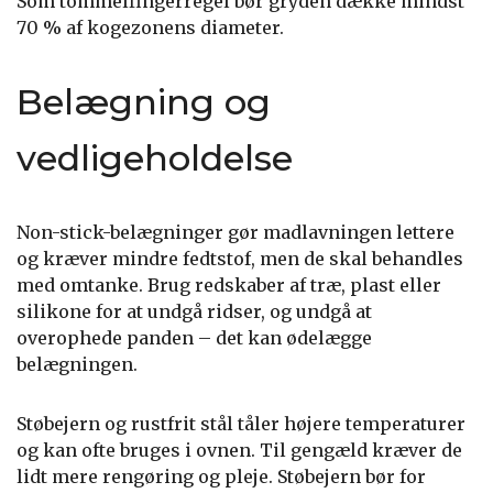
Som tommelfingerregel bør gryden dække mindst
70 % af kogezonens diameter.
Belægning og
vedligeholdelse
Non-stick-belægninger gør madlavningen lettere
og kræver mindre fedtstof, men de skal behandles
med omtanke. Brug redskaber af træ, plast eller
silikone for at undgå ridser, og undgå at
overophede panden – det kan ødelægge
belægningen.
Støbejern og rustfrit stål tåler højere temperaturer
og kan ofte bruges i ovnen. Til gengæld kræver de
lidt mere rengøring og pleje. Støbejern bør for