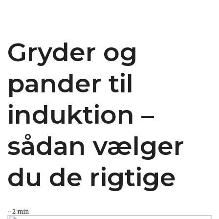
Gryder og
pander til
induktion –
sådan vælger
du de rigtige
2 min