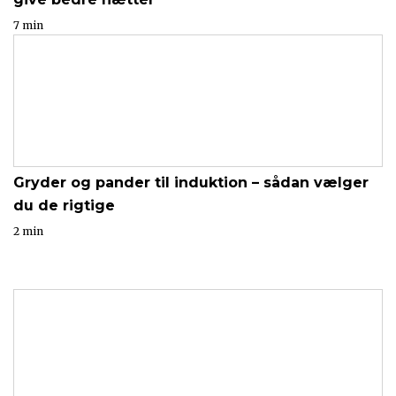
7 min
Gryder og pander til induktion – sådan vælger
du de rigtige
2 min