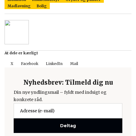
Madlavning
Bolig
At dele er kærligt
X
Facebook
LinkedIn
Mail
Nyhedsbrev: Tilmeld dig nu
Din nye yndlingsmail – fyldt med indsigt og
konkrete råd.
Deltag