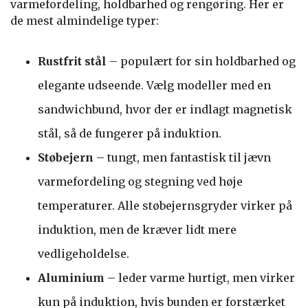
varmefordeling, holdbarhed og rengøring. Her er
de mest almindelige typer:
Rustfrit stål
– populært for sin holdbarhed og
elegante udseende. Vælg modeller med en
sandwichbund, hvor der er indlagt magnetisk
stål, så de fungerer på induktion.
Støbejern
– tungt, men fantastisk til jævn
varmefordeling og stegning ved høje
temperaturer. Alle støbejernsgryder virker på
induktion, men de kræver lidt mere
vedligeholdelse.
Aluminium
– leder varme hurtigt, men virker
kun på induktion, hvis bunden er forstærket