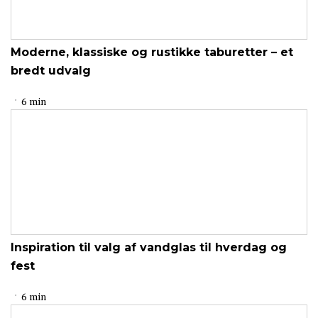
Moderne, klassiske og rustikke taburetter – et
bredt udvalg
6 min
Inspiration til valg af vandglas til hverdag og
fest
6 min