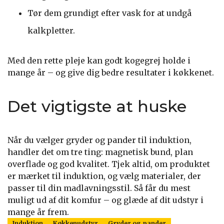
Tør dem grundigt efter vask for at undgå
kalkpletter.
Med den rette pleje kan godt kogegrej holde i
mange år – og give dig bedre resultater i køkkenet.
Det vigtigste at huske
Når du vælger gryder og pander til induktion,
handler det om tre ting: magnetisk bund, plan
overflade og god kvalitet. Tjek altid, om produktet
er mærket til induktion, og vælg materialer, der
passer til din madlavningsstil. Så får du mest
muligt ud af dit komfur – og glæde af dit udstyr i
mange år frem.
Induktion
Køkkenudstyr
Gryder og pander