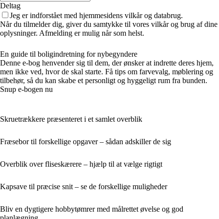
Deltag
Jeg er indforstået med hjemmesidens vilkår og databrug.
Når du tilmelder dig, giver du samtykke til vores vilkår og brug af dine
oplysninger. Afmelding er mulig når som helst.
En guide til boligindretning for nybegyndere
Denne e-bog henvender sig til dem, der ønsker at indrette deres hjem,
men ikke ved, hvor de skal starte. Få tips om farvevalg, møblering og
tilbehør, så du kan skabe et personligt og hyggeligt rum fra bunden.
Snup e-bogen nu
Skruetrækkere præsenteret i et samlet overblik
Fræsebor til forskellige opgaver – sådan adskiller de sig
Overblik over fliseskærere – hjælp til at vælge rigtigt
Kapsave til præcise snit – se de forskellige muligheder
Bliv en dygtigere hobbytømrer med målrettet øvelse og god
planlægning