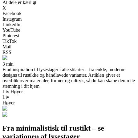
At dele er kærligt
X
Facebook
Instagram
LinkedIn
YouTube
Pinterest
TikTok
Mail
RSS
3 min
Find inspiration til lysestager i alle stilarter – fra enkle, moderne
designs til rustikke og håndlavede varianter. Artiklen giver et
overblik over materialer, former og udtryk, så du kan skabe den rette
stemning i dit hjem.
Liv Høyer
Liv
Høyer
Fra minimalistisk til rustikt – se
variationen af lysestager