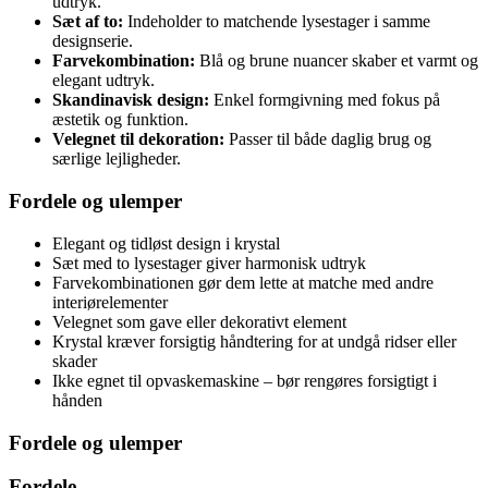
udtryk.
Sæt af to:
Indeholder to matchende lysestager i samme
designserie.
Farvekombination:
Blå og brune nuancer skaber et varmt og
elegant udtryk.
Skandinavisk design:
Enkel formgivning med fokus på
æstetik og funktion.
Velegnet til dekoration:
Passer til både daglig brug og
særlige lejligheder.
Fordele og ulemper
Elegant og tidløst design i krystal
Sæt med to lysestager giver harmonisk udtryk
Farvekombinationen gør dem lette at matche med andre
interiørelementer
Velegnet som gave eller dekorativt element
Krystal kræver forsigtig håndtering for at undgå ridser eller
skader
Ikke egnet til opvaskemaskine – bør rengøres forsigtigt i
hånden
Fordele og ulemper
Fordele