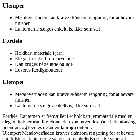
Ulemper
Metaloverfladen kan kræve skånsom rengøring for at bevare
finishen
Lanternerne sælges enkeltvis, ikke som sæt
Fordele
Holdbart materiale i jern
Elegant kobberbrun farvetone
Kan bruges både inde og ude
Leveres færdigmonteret
Ulemper
Metaloverfladen kan kræve skånsom rengøring for at bevare
finishen
Lanternerne sælges enkeltvis, ikke som sæt
Fordele: Lanternen er fremstillet i et holdbart jernmateriale med en
elegant kobberbrun farvetone, den kan anvendes både indendørs og
udendørs og leveres desuden færdigmonteret.
Ulemper: Metaloverfladen kræver skånsom rengøring for at bevare
sin finish, og lanternerne sælges kun enkeltvis og ikke som sæt.