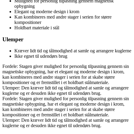
Mulighed for personlig tilpasning gennem magnetisk
opbygning
Elegant og moderne design i krom
Kan kombineres med andre stager i serien for større
kompositioner
Holdbart materiale i stål
Ulemper
Kræver lidt tid og tålmodighed at samle og arrangere kuglerne
Ikke egnet til udendørs brug
Fordele: Stagen giver mulighed for personlig tilpasning gennem sin
magnetiske opbygning, har et elegant og moderne design i krom,
kan kombineres med andre stager i serien for at skabe større
kompositioner og er fremstillet i et holdbart stålmateriale.
Ulemper: Den kræver lidt tid og tålmodighed at samle og arrangere
kuglerne og er desuden ikke egnet til udendørs brug.
Fordele: Stagen giver mulighed for personlig tilpasning gennem sin
magnetiske opbygning, har et elegant og moderne design i krom,
kan kombineres med andre stager i serien for at skabe større
kompositioner og er fremstillet i et holdbart stålmateriale.
Ulemper: Den kræver lidt tid og tålmodighed at samle og arrangere
kuglerne og er desuden ikke egnet til udendørs brug.