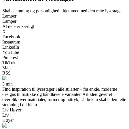
Skab stemning og personlighed i hjemmet med den rette lysestage
Lamper
Lamper
At dele er kærligt
X
Facebook
Instagram
LinkedIn
YouTube
Pinterest
TikTok
Mail
RSS
3 min
Find inspiration til lysestager i alle stilarter – fra enkle, moderne
designs til rustikke og håndlavede varianter. Artiklen giver et
overblik over materialer, former og udtryk, så du kan skabe den rette
stemning i dit hjem.
Liv Høyer
Liv
Høyer