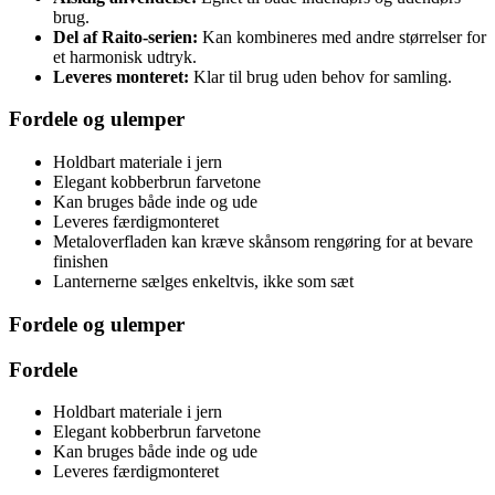
brug.
Del af Raito-serien:
Kan kombineres med andre størrelser for
et harmonisk udtryk.
Leveres monteret:
Klar til brug uden behov for samling.
Fordele og ulemper
Holdbart materiale i jern
Elegant kobberbrun farvetone
Kan bruges både inde og ude
Leveres færdigmonteret
Metaloverfladen kan kræve skånsom rengøring for at bevare
finishen
Lanternerne sælges enkeltvis, ikke som sæt
Fordele og ulemper
Fordele
Holdbart materiale i jern
Elegant kobberbrun farvetone
Kan bruges både inde og ude
Leveres færdigmonteret