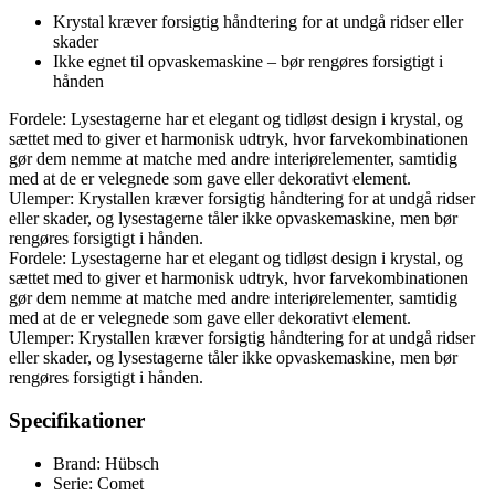
Krystal kræver forsigtig håndtering for at undgå ridser eller
skader
Ikke egnet til opvaskemaskine – bør rengøres forsigtigt i
hånden
Fordele: Lysestagerne har et elegant og tidløst design i krystal, og
sættet med to giver et harmonisk udtryk, hvor farvekombinationen
gør dem nemme at matche med andre interiørelementer, samtidig
med at de er velegnede som gave eller dekorativt element.
Ulemper: Krystallen kræver forsigtig håndtering for at undgå ridser
eller skader, og lysestagerne tåler ikke opvaskemaskine, men bør
rengøres forsigtigt i hånden.
Fordele: Lysestagerne har et elegant og tidløst design i krystal, og
sættet med to giver et harmonisk udtryk, hvor farvekombinationen
gør dem nemme at matche med andre interiørelementer, samtidig
med at de er velegnede som gave eller dekorativt element.
Ulemper: Krystallen kræver forsigtig håndtering for at undgå ridser
eller skader, og lysestagerne tåler ikke opvaskemaskine, men bør
rengøres forsigtigt i hånden.
Specifikationer
Brand: Hübsch
Serie: Comet