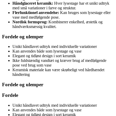
Håndglaceret keramik:
Hver lysestage har et unikt udtryk
med små variationer i farve og struktur.
Flerfunktionel anvendelse:
Kan bruges som lysestage eller
vase med medfølgende pose.
Nordisk formsprog:
Kombinerer enkelhed, æstetik og
håndværksmæssig kvalitet.
Fordele og ulemper
Unikt håndlavet udtryk med individuelle variationer
Kan anvendes både som lysestage og vase
Elegant og tidløst design i sort keramik
Ikke fuldstændig vandtæt og kræver brug af medfølgende
pose ved brug som vase
Keramisk materiale kan være skrøbeligt ved hårdhændet
håndtering
Fordele og ulemper
Fordele
Unikt håndlavet udtryk med individuelle variationer
Kan anvendes både som lysestage og vase
Elegant og tidløst design i sort keramik