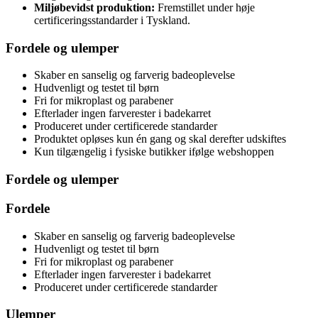
Miljøbevidst produktion:
Fremstillet under høje
certificeringsstandarder i Tyskland.
Fordele og ulemper
Skaber en sanselig og farverig badeoplevelse
Hudvenligt og testet til børn
Fri for mikroplast og parabener
Efterlader ingen farverester i badekarret
Produceret under certificerede standarder
Produktet opløses kun én gang og skal derefter udskiftes
Kun tilgængelig i fysiske butikker ifølge webshoppen
Fordele og ulemper
Fordele
Skaber en sanselig og farverig badeoplevelse
Hudvenligt og testet til børn
Fri for mikroplast og parabener
Efterlader ingen farverester i badekarret
Produceret under certificerede standarder
Ulemper