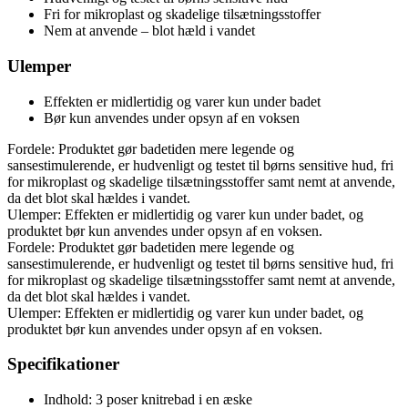
Fri for mikroplast og skadelige tilsætningsstoffer
Nem at anvende – blot hæld i vandet
Ulemper
Effekten er midlertidig og varer kun under badet
Bør kun anvendes under opsyn af en voksen
Fordele: Produktet gør badetiden mere legende og
sansestimulerende, er hudvenligt og testet til børns sensitive hud, fri
for mikroplast og skadelige tilsætningsstoffer samt nemt at anvende,
da det blot skal hældes i vandet.
Ulemper: Effekten er midlertidig og varer kun under badet, og
produktet bør kun anvendes under opsyn af en voksen.
Fordele: Produktet gør badetiden mere legende og
sansestimulerende, er hudvenligt og testet til børns sensitive hud, fri
for mikroplast og skadelige tilsætningsstoffer samt nemt at anvende,
da det blot skal hældes i vandet.
Ulemper: Effekten er midlertidig og varer kun under badet, og
produktet bør kun anvendes under opsyn af en voksen.
Specifikationer
Indhold: 3 poser knitrebad i en æske