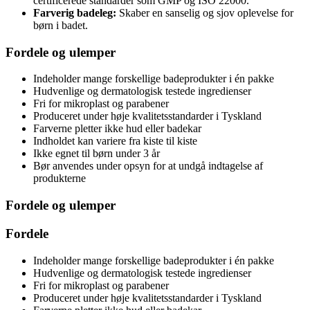
certificerede standarder som GMP og ISO 22000.
Farverig badeleg:
Skaber en sanselig og sjov oplevelse for
børn i badet.
Fordele og ulemper
Indeholder mange forskellige badeprodukter i én pakke
Hudvenlige og dermatologisk testede ingredienser
Fri for mikroplast og parabener
Produceret under høje kvalitetsstandarder i Tyskland
Farverne pletter ikke hud eller badekar
Indholdet kan variere fra kiste til kiste
Ikke egnet til børn under 3 år
Bør anvendes under opsyn for at undgå indtagelse af
produkterne
Fordele og ulemper
Fordele
Indeholder mange forskellige badeprodukter i én pakke
Hudvenlige og dermatologisk testede ingredienser
Fri for mikroplast og parabener
Produceret under høje kvalitetsstandarder i Tyskland