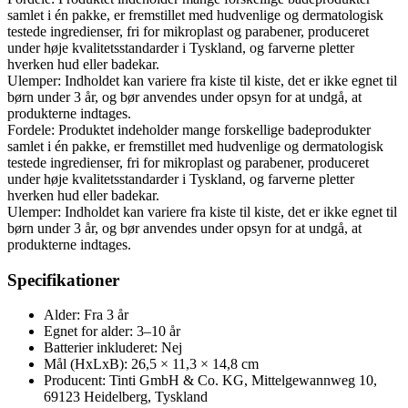
samlet i én pakke, er fremstillet med hudvenlige og dermatologisk
testede ingredienser, fri for mikroplast og parabener, produceret
under høje kvalitetsstandarder i Tyskland, og farverne pletter
hverken hud eller badekar.
Ulemper: Indholdet kan variere fra kiste til kiste, det er ikke egnet til
børn under 3 år, og bør anvendes under opsyn for at undgå, at
produkterne indtages.
Fordele: Produktet indeholder mange forskellige badeprodukter
samlet i én pakke, er fremstillet med hudvenlige og dermatologisk
testede ingredienser, fri for mikroplast og parabener, produceret
under høje kvalitetsstandarder i Tyskland, og farverne pletter
hverken hud eller badekar.
Ulemper: Indholdet kan variere fra kiste til kiste, det er ikke egnet til
børn under 3 år, og bør anvendes under opsyn for at undgå, at
produkterne indtages.
Specifikationer
Alder: Fra 3 år
Egnet for alder: 3–10 år
Batterier inkluderet: Nej
Mål (HxLxB): 26,5 × 11,3 × 14,8 cm
Producent: Tinti GmbH & Co. KG, Mittelgewannweg 10,
69123 Heidelberg, Tyskland