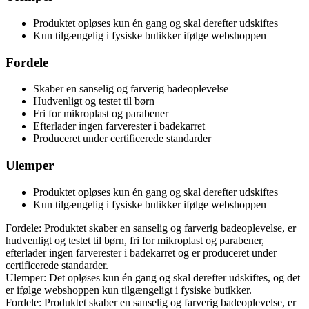
Produktet opløses kun én gang og skal derefter udskiftes
Kun tilgængelig i fysiske butikker ifølge webshoppen
Fordele
Skaber en sanselig og farverig badeoplevelse
Hudvenligt og testet til børn
Fri for mikroplast og parabener
Efterlader ingen farverester i badekarret
Produceret under certificerede standarder
Ulemper
Produktet opløses kun én gang og skal derefter udskiftes
Kun tilgængelig i fysiske butikker ifølge webshoppen
Fordele: Produktet skaber en sanselig og farverig badeoplevelse, er
hudvenligt og testet til børn, fri for mikroplast og parabener,
efterlader ingen farverester i badekarret og er produceret under
certificerede standarder.
Ulemper: Det opløses kun én gang og skal derefter udskiftes, og det
er ifølge webshoppen kun tilgængeligt i fysiske butikker.
Fordele: Produktet skaber en sanselig og farverig badeoplevelse, er