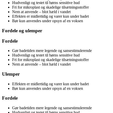
Hudvenligt og testet til børns sensitive hud
Fri for mikroplast og skadelige tilsætningsstoffer
Nem at anvende – blot hæld i vandet
Effekten er midlertidig og varer kun under badet
Bør kun anvendes under opsyn af en voksen
Fordele og ulemper
Fordele
Gør badetiden mere legende og sansestimulerende
Hudvenligt og testet til børns sensitive hud
Fri for mikroplast og skadelige tilsætningsstoffer
Nem at anvende – blot hæld i vandet
Ulemper
Effekten er midlertidig og varer kun under badet
Bør kun anvendes under opsyn af en voksen
Fordele
Gør badetiden mere legende og sansestimulerende
Hudvenligt og testet til børns sensitive hud