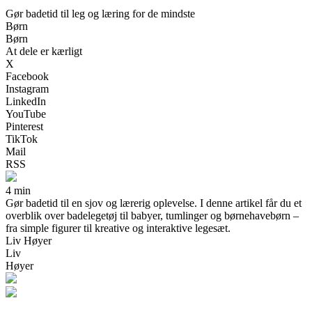
Gør badetid til leg og læring for de mindste
Børn
Børn
At dele er kærligt
X
Facebook
Instagram
LinkedIn
YouTube
Pinterest
TikTok
Mail
RSS
4 min
Gør badetid til en sjov og lærerig oplevelse. I denne artikel får du et
overblik over badelegetøj til babyer, tumlinger og børnehavebørn –
fra simple figurer til kreative og interaktive legesæt.
Liv Høyer
Liv
Høyer