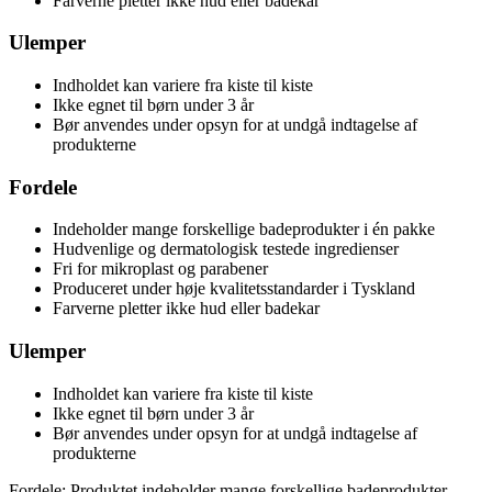
Farverne pletter ikke hud eller badekar
Ulemper
Indholdet kan variere fra kiste til kiste
Ikke egnet til børn under 3 år
Bør anvendes under opsyn for at undgå indtagelse af
produkterne
Fordele
Indeholder mange forskellige badeprodukter i én pakke
Hudvenlige og dermatologisk testede ingredienser
Fri for mikroplast og parabener
Produceret under høje kvalitetsstandarder i Tyskland
Farverne pletter ikke hud eller badekar
Ulemper
Indholdet kan variere fra kiste til kiste
Ikke egnet til børn under 3 år
Bør anvendes under opsyn for at undgå indtagelse af
produkterne
Fordele: Produktet indeholder mange forskellige badeprodukter