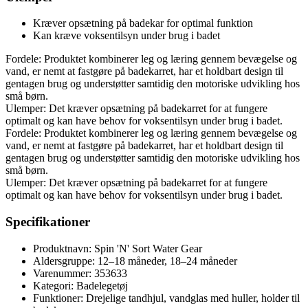
Kræver opsætning på badekar for optimal funktion
Kan kræve voksentilsyn under brug i badet
Fordele: Produktet kombinerer leg og læring gennem bevægelse og
vand, er nemt at fastgøre på badekarret, har et holdbart design til
gentagen brug og understøtter samtidig den motoriske udvikling hos
små børn.
Ulemper: Det kræver opsætning på badekarret for at fungere
optimalt og kan have behov for voksentilsyn under brug i badet.
Fordele: Produktet kombinerer leg og læring gennem bevægelse og
vand, er nemt at fastgøre på badekarret, har et holdbart design til
gentagen brug og understøtter samtidig den motoriske udvikling hos
små børn.
Ulemper: Det kræver opsætning på badekarret for at fungere
optimalt og kan have behov for voksentilsyn under brug i badet.
Specifikationer
Produktnavn: Spin 'N' Sort Water Gear
Aldersgruppe: 12–18 måneder, 18–24 måneder
Varenummer: 353633
Kategori: Badelegetøj
Funktioner: Drejelige tandhjul, vandglas med huller, holder til