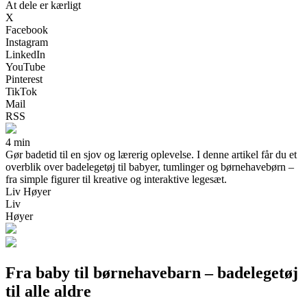
At dele er kærligt
X
Facebook
Instagram
LinkedIn
YouTube
Pinterest
TikTok
Mail
RSS
4 min
Gør badetid til en sjov og lærerig oplevelse. I denne artikel får du et
overblik over badelegetøj til babyer, tumlinger og børnehavebørn –
fra simple figurer til kreative og interaktive legesæt.
Liv Høyer
Liv
Høyer
Fra baby til børnehavebarn – badelegetøj
til alle aldre