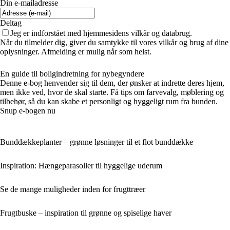
Din e-mailadresse
Deltag
Jeg er indforstået med hjemmesidens vilkår og databrug.
Når du tilmelder dig, giver du samtykke til vores vilkår og brug af dine
oplysninger. Afmelding er mulig når som helst.
En guide til boligindretning for nybegyndere
Denne e-bog henvender sig til dem, der ønsker at indrette deres hjem,
men ikke ved, hvor de skal starte. Få tips om farvevalg, møblering og
tilbehør, så du kan skabe et personligt og hyggeligt rum fra bunden.
Snup e-bogen nu
Bunddækkeplanter – grønne løsninger til et flot bunddække
Inspiration: Hængeparasoller til hyggelige uderum
Se de mange muligheder inden for frugttræer
Frugtbuske – inspiration til grønne og spiselige haver