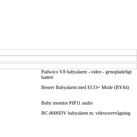
Padwico V8 babyalarm - video - genopladeligt
batteri
Beurer Babyalarm med ECO+ Mode (BY84)
Baby monitor PIP11 audio
BC-8000DV babyalarm m. videoovervågning