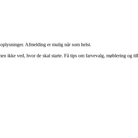
e oplysninger. Afmelding er mulig når som helst.
en ikke ved, hvor de skal starte. Få tips om farvevalg, møblering og ti