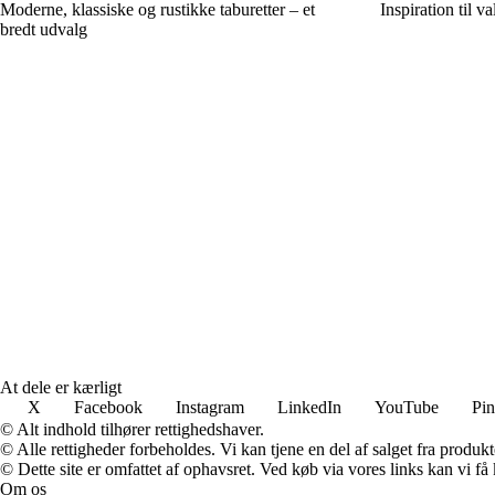
Moderne, klassiske og rustikke taburetter – et
Inspiration til v
bredt udvalg
At dele er kærligt
X
Facebook
Instagram
LinkedIn
YouTube
Pin
© Alt indhold tilhører rettighedshaver.
© Alle rettigheder forbeholdes. Vi kan tjene en del af salget fra produk
© Dette site er omfattet af ophavsret. Ved køb via vores links kan vi 
Om os