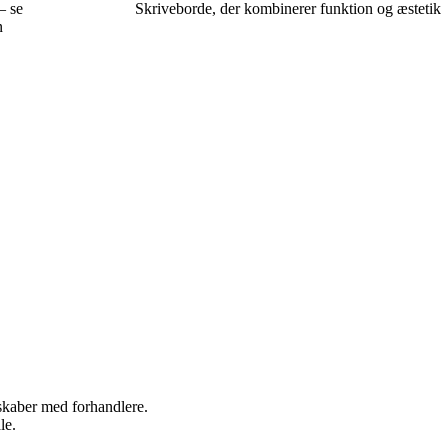
– se
Skriveborde, der kombinerer funktion og æstetik
n
rskaber med forhandlere.
le.