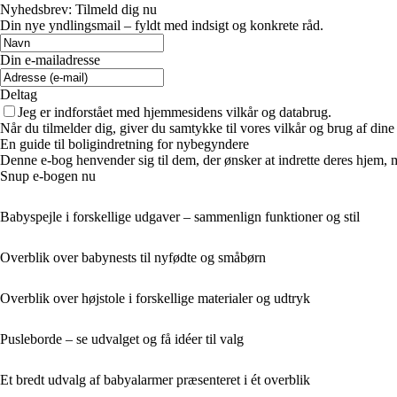
Nyhedsbrev: Tilmeld dig nu
Din nye yndlingsmail – fyldt med indsigt og konkrete råd.
Din e-mailadresse
Deltag
Jeg er indforstået med hjemmesidens vilkår og databrug.
Når du tilmelder dig, giver du samtykke til vores vilkår og brug af din
En guide til boligindretning for nybegyndere
Denne e-bog henvender sig til dem, der ønsker at indrette deres hjem, m
Snup e-bogen nu
Babyspejle i forskellige udgaver – sammenlign funktioner og stil
Overblik over babynests til nyfødte og småbørn
Overblik over højstole i forskellige materialer og udtryk
Pusleborde – se udvalget og få idéer til valg
Et bredt udvalg af babyalarmer præsenteret i ét overblik