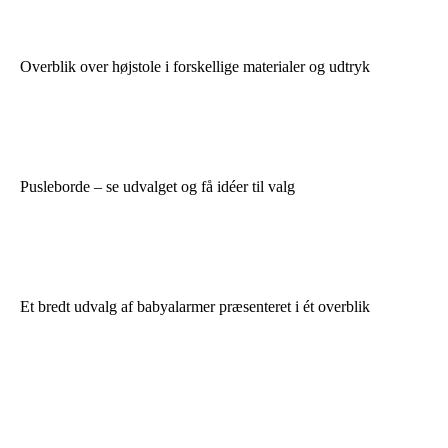
Overblik over højstole i forskellige materialer og udtryk
Pusleborde – se udvalget og få idéer til valg
Et bredt udvalg af babyalarmer præsenteret i ét overblik