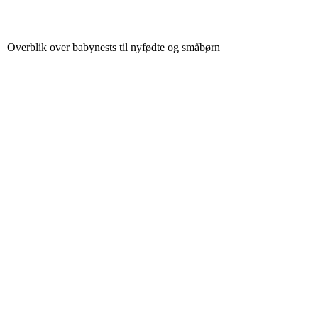
Overblik over babynests til nyfødte og småbørn