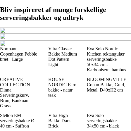
Bliv inspireret af mange forskellige
serveringsbakker og udtryk
Normann
Vitra Classic
Eva Solo Nordic
Copenhagen Pebble
Bakke Medium
Kitchen rektangulær
bræt - Large
Dot Pattern
serveringsbakke
Light
50x34 cm -
Karboniseret bambus
CREATIVE
HOUSE
BLOOMINGVILLE
COLLECTION
NORDIC Faro
Conan Bakke, Guld,
Dinna
bakke - natur
Metal, D40xH2 cm
Serveringskurv,
teak
Brun, Bankuan
Grass
Stelton EM
Vitra High
Eva Solo
serveringsbakke Ø
Bakke Dark
serveringsbakke
40 cm - Saffron
Brick
34x50 cm - black