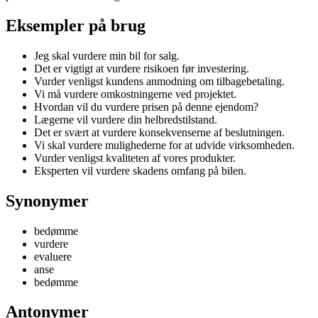
Eksempler på brug
Jeg skal vurdere min bil for salg.
Det er vigtigt at vurdere risikoen før investering.
Vurder venligst kundens anmodning om tilbagebetaling.
Vi må vurdere omkostningerne ved projektet.
Hvordan vil du vurdere prisen på denne ejendom?
Lægerne vil vurdere din helbredstilstand.
Det er svært at vurdere konsekvenserne af beslutningen.
Vi skal vurdere mulighederne for at udvide virksomheden.
Vurder venligst kvaliteten af vores produkter.
Eksperten vil vurdere skadens omfang på bilen.
Synonymer
bedømme
vurdere
evaluere
anse
bedømme
Antonymer