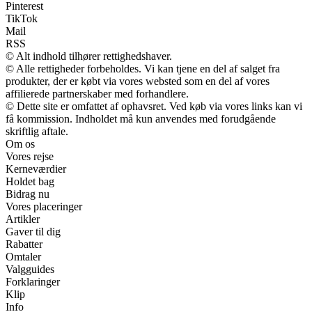
Pinterest
TikTok
Mail
RSS
© Alt indhold tilhører rettighedshaver.
© Alle rettigheder forbeholdes. Vi kan tjene en del af salget fra
produkter, der er købt via vores websted som en del af vores
affilierede partnerskaber med forhandlere.
© Dette site er omfattet af ophavsret. Ved køb via vores links kan vi
få kommission. Indholdet må kun anvendes med forudgående
skriftlig aftale.
Om os
Vores rejse
Kerneværdier
Holdet bag
Bidrag nu
Vores placeringer
Artikler
Gaver til dig
Rabatter
Omtaler
Valgguides
Forklaringer
Klip
Info