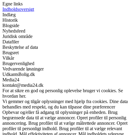
Egne links
Indholdsoversigt
Indlæg
Historik
Blogside
Nyhedsfeed
Juridisk område
Datafiler
Beskyttelse af data
Brugsret
Vilkår
Brugervenlighed
Vedvarende løsninger
UdkantsBolig.dk
Media24
kontakt@media24.dk
For at sikre en god og personlig oplevelse bruger vi cookies. Se
hvordan her.
Vi gemmer og tilgår oplysninger med hjælp fra cookies. Dine data
behandles med respekt, og du kan tilpasse dine præferencer
Opbevar og/eller få adgang til oplysninger på enheden. Brug
begrænsede data til at vælge annoncer. Opret profiler til personlig
annoncering. Brug profiler til at vælge målrettede annoncer. Opret
profiler til personligt indhold. Brug profiler til at vælge relevant
indhold. Mål effektiviteten af annoncer. Mål indholdets ydeevne.