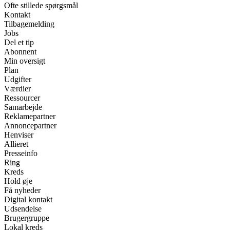
Ofte stillede spørgsmål
Kontakt
Tilbagemelding
Jobs
Del et tip
Abonnent
Min oversigt
Plan
Udgifter
Værdier
Ressourcer
Samarbejde
Reklamepartner
Annoncepartner
Henviser
Allieret
Presseinfo
Ring
Kreds
Hold øje
Få nyheder
Digital kontakt
Udsendelse
Brugergruppe
Lokal kreds