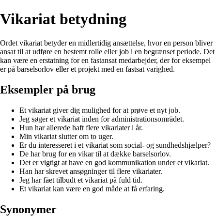
Vikariat betydning
Ordet vikariat betyder en midlertidig ansættelse, hvor en person bliver
ansat til at udføre en bestemt rolle eller job i en begrænset periode. Det
kan være en erstatning for en fastansat medarbejder, der for eksempel
er på barselsorlov eller et projekt med en fastsat varighed.
Eksempler på brug
Et vikariat giver dig mulighed for at prøve et nyt job.
Jeg søger et vikariat inden for administrationsområdet.
Hun har allerede haft flere vikariater i år.
Min vikariat slutter om to uger.
Er du interesseret i et vikariat som social- og sundhedshjælper?
De har brug for en vikar til at dække barselsorlov.
Det er vigtigt at have en god kommunikation under et vikariat.
Han har skrevet ansøgninger til flere vikariater.
Jeg har fået tilbudt et vikariat på fuld tid.
Et vikariat kan være en god måde at få erfaring.
Synonymer