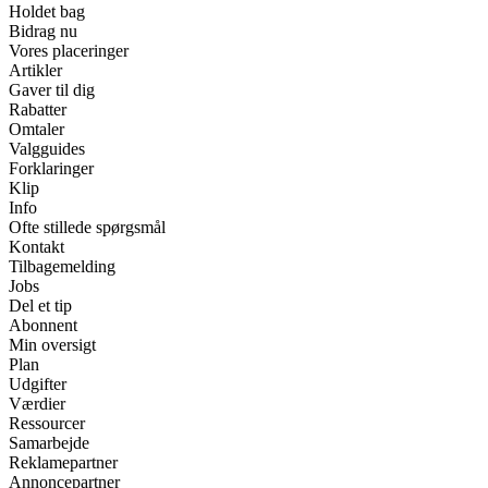
Holdet bag
Bidrag nu
Vores placeringer
Artikler
Gaver til dig
Rabatter
Omtaler
Valgguides
Forklaringer
Klip
Info
Ofte stillede spørgsmål
Kontakt
Tilbagemelding
Jobs
Del et tip
Abonnent
Min oversigt
Plan
Udgifter
Værdier
Ressourcer
Samarbejde
Reklamepartner
Annoncepartner