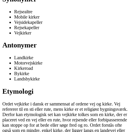
Rejsealtre
Mobile kirker
Vejsidekapeller
Rejsekapeller
Vejkirker
Antonymer
Landkirke
Motorvejskirke
Kirkeroad
Bykirke
Landsbykirke
Etymologi
Ordet vejkirke i dansk er sammensat af ordene vej og kirke. Vej
refererer til en sti eller rute, mens kirke er et religiøst bygningsværk.
Derfor kan etymologisk set kan vejkirke tolkes som en kirke, der er
placeret ved en vej eller en rute, hvor rejsende eller forbipasserende
kan stoppe op for at bede eller søge fred og ro. Ordet forstås ofte
også som en mindre, enkel kirke, der ligger langs en landevej eller