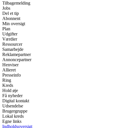
Tilbagemelding
Jobs
Del et tip
Abonnent
Min oversigt
Plan
Udgifter
Værdier
Ressourcer
Samarbejde
Reklamepartner
Annoncepartner
Henviser
Allieret
Presseinfo
Ring
Kreds
Hold øje
Få nyheder
Digital kontakt
Udsendelse
Brugergruppe
Lokal kreds
Egne links
Indholdsoversigt