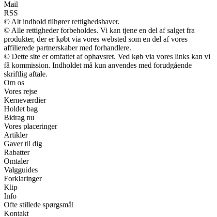
Mail
RSS
© Alt indhold tilhører rettighedshaver.
© Alle rettigheder forbeholdes. Vi kan tjene en del af salget fra
produkter, der er købt via vores websted som en del af vores
affilierede partnerskaber med forhandlere.
© Dette site er omfattet af ophavsret. Ved køb via vores links kan vi
få kommission. Indholdet må kun anvendes med forudgående
skriftlig aftale.
Om os
Vores rejse
Kerneværdier
Holdet bag
Bidrag nu
Vores placeringer
Artikler
Gaver til dig
Rabatter
Omtaler
Valgguides
Forklaringer
Klip
Info
Ofte stillede spørgsmål
Kontakt