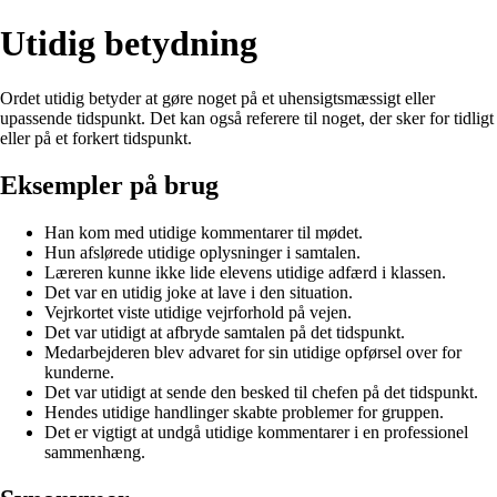
Utidig betydning
Ordet utidig betyder at gøre noget på et uhensigtsmæssigt eller
upassende tidspunkt. Det kan også referere til noget, der sker for tidligt
eller på et forkert tidspunkt.
Eksempler på brug
Han kom med utidige kommentarer til mødet.
Hun afslørede utidige oplysninger i samtalen.
Læreren kunne ikke lide elevens utidige adfærd i klassen.
Det var en utidig joke at lave i den situation.
Vejrkortet viste utidige vejrforhold på vejen.
Det var utidigt at afbryde samtalen på det tidspunkt.
Medarbejderen blev advaret for sin utidige opførsel over for
kunderne.
Det var utidigt at sende den besked til chefen på det tidspunkt.
Hendes utidige handlinger skabte problemer for gruppen.
Det er vigtigt at undgå utidige kommentarer i en professionel
sammenhæng.