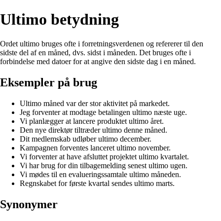
Ultimo betydning
Ordet ultimo bruges ofte i forretningsverdenen og refererer til den
sidste del af en måned, dvs. sidst i måneden. Det bruges ofte i
forbindelse med datoer for at angive den sidste dag i en måned.
Eksempler på brug
Ultimo måned var der stor aktivitet på markedet.
Jeg forventer at modtage betalingen ultimo næste uge.
Vi planlægger at lancere produktet ultimo året.
Den nye direktør tiltræder ultimo denne måned.
Dit medlemskab udløber ultimo december.
Kampagnen forventes lanceret ultimo november.
Vi forventer at have afsluttet projektet ultimo kvartalet.
Vi har brug for din tilbagemelding senest ultimo ugen.
Vi mødes til en evalueringssamtale ultimo måneden.
Regnskabet for første kvartal sendes ultimo marts.
Synonymer