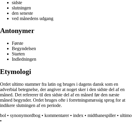
sidste
slutningen
den seneste
ved månedens udgang
Antonymer
Første
Begyndelsen
Starten
Indledningen
Etymologi
Ordet ultimo stammer fra latin og bruges i dagens dansk som en
adverbial betegnelse, der angiver at noget sker i den sidste del af en
måned. Det refererer til den sidste del af en måned før den næste
måned begynder. Ordet bruges ofte i forretningsmæssig sprog for at
indikere slutningen af en periode.
bol
•
synonymordbog
•
kommentarer
•
index
•
midtbanespiller
•
ultimo
•