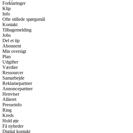
Forklaringer
Klip
Info
Ofte stillede spørgsmål
Kontakt
Tilbagemelding
Jobs
Del et tip
Abonnent
Min oversigt
Plan
Udgifter
Værdier
Ressourcer
Samarbejde
Reklamepartner
Annoncepartner
Henviser
Allieret
Presseinfo
Ring
Kreds
Hold øje
Få nyheder
Digital kontakt