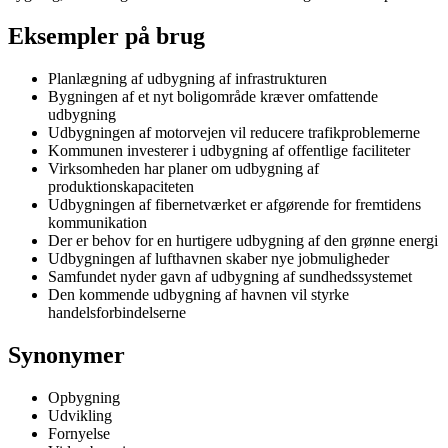
Eksempler på brug
Planlægning af udbygning af infrastrukturen
Bygningen af et nyt boligområde kræver omfattende
udbygning
Udbygningen af motorvejen vil reducere trafikproblemerne
Kommunen investerer i udbygning af offentlige faciliteter
Virksomheden har planer om udbygning af
produktionskapaciteten
Udbygningen af fibernetværket er afgørende for fremtidens
kommunikation
Der er behov for en hurtigere udbygning af den grønne energi
Udbygningen af lufthavnen skaber nye jobmuligheder
Samfundet nyder gavn af udbygning af sundhedssystemet
Den kommende udbygning af havnen vil styrke
handelsforbindelserne
Synonymer
Opbygning
Udvikling
Fornyelse