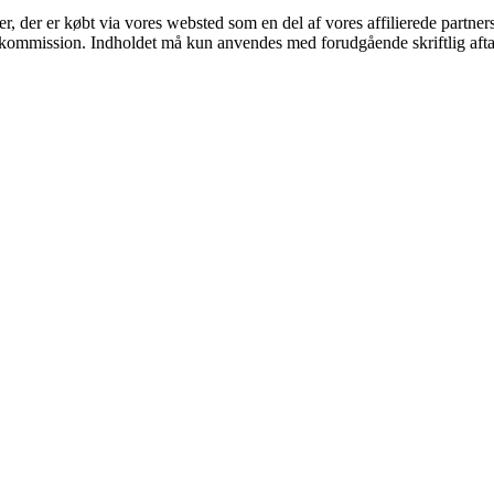
ter, der er købt via vores websted som en del af vores affilierede partne
få kommission. Indholdet må kun anvendes med forudgående skriftlig afta