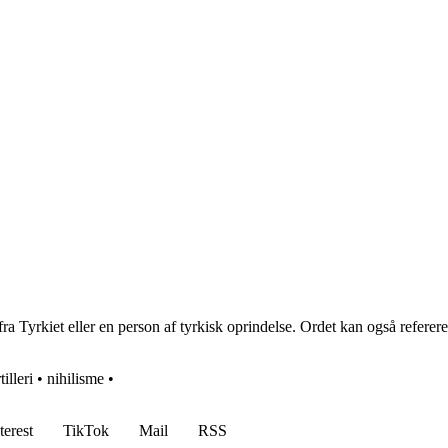
a Tyrkiet eller en person af tyrkisk oprindelse. Ordet kan også referere 
tilleri
•
nihilisme
•
terest
TikTok
Mail
RSS