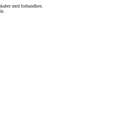
rskaber med forhandlere.
le.