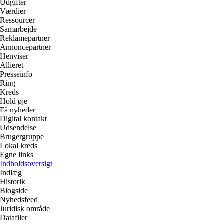
Udgifter
Værdier
Ressourcer
Samarbejde
Reklamepartner
Annoncepartner
Henviser
Allieret
Presseinfo
Ring
Kreds
Hold øje
Få nyheder
Digital kontakt
Udsendelse
Brugergruppe
Lokal kreds
Egne links
Indholdsoversigt
Indlæg
Historik
Blogside
Nyhedsfeed
Juridisk område
Datafiler