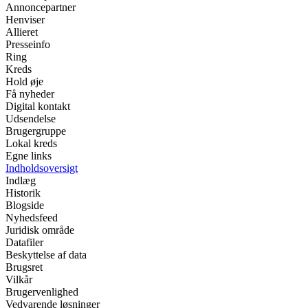
Annoncepartner
Henviser
Allieret
Presseinfo
Ring
Kreds
Hold øje
Få nyheder
Digital kontakt
Udsendelse
Brugergruppe
Lokal kreds
Egne links
Indholdsoversigt
Indlæg
Historik
Blogside
Nyhedsfeed
Juridisk område
Datafiler
Beskyttelse af data
Brugsret
Vilkår
Brugervenlighed
Vedvarende løsninger