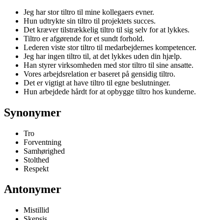
Jeg har stor tiltro til mine kollegaers evner.
Hun udtrykte sin tiltro til projektets succes.
Det kræver tilstrækkelig tiltro til sig selv for at lykkes.
Tiltro er afgørende for et sundt forhold.
Lederen viste stor tiltro til medarbejdernes kompetencer.
Jeg har ingen tiltro til, at det lykkes uden din hjælp.
Han styrer virksomheden med stor tiltro til sine ansatte.
Vores arbejdsrelation er baseret på gensidig tiltro.
Det er vigtigt at have tiltro til egne beslutninger.
Hun arbejdede hårdt for at opbygge tiltro hos kunderne.
Synonymer
Tro
Forventning
Samhørighed
Stolthed
Respekt
Antonymer
Mistillid
Skepsis