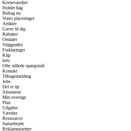
Kerneværdier
Holdet bag
Bidrag nu
Vores placeringer
Artikler
Gaver til dig
Rabatter
Omtaler
Valgguides
Forklaringer
Klip
Info
Ofte stillede spørgsmål
Kontakt
Tilbagemelding
Jobs
Del et tip
Abonnent
Min oversigt
Plan
Udgifter
Værdier
Ressourcer
Samarbejde
Reklamepartner