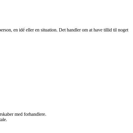
 person, en idé eller en situation. Det handler om at have tillid til noget
nerskaber med forhandlere.
ale.