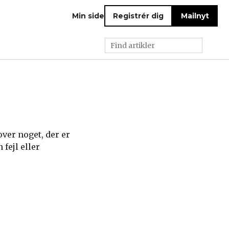
Min side
Registrér dig
Mailnyt
 over noget, der er
fejl eller