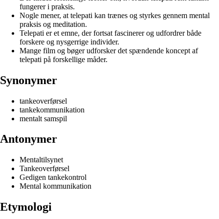
fungerer i praksis.
Nogle mener, at telepati kan trænes og styrkes gennem mental
praksis og meditation.
Telepati er et emne, der fortsat fascinerer og udfordrer både
forskere og nysgerrige individer.
Mange film og bøger udforsker det spændende koncept af
telepati på forskellige måder.
Synonymer
tankeoverførsel
tankekommunikation
mentalt samspil
Antonymer
Mentaltilsynet
Tankeoverførsel
Gedigen tankekontrol
Mental kommunikation
Etymologi