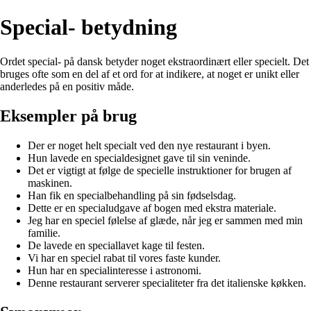
Special- betydning
Ordet special- på dansk betyder noget ekstraordinært eller specielt. Det
bruges ofte som en del af et ord for at indikere, at noget er unikt eller
anderledes på en positiv måde.
Eksempler på brug
Der er noget helt specialt ved den nye restaurant i byen.
Hun lavede en specialdesignet gave til sin veninde.
Det er vigtigt at følge de specielle instruktioner for brugen af
maskinen.
Han fik en specialbehandling på sin fødselsdag.
Dette er en specialudgave af bogen med ekstra materiale.
Jeg har en speciel følelse af glæde, når jeg er sammen med min
familie.
De lavede en speciallavet kage til festen.
Vi har en speciel rabat til vores faste kunder.
Hun har en specialinteresse i astronomi.
Denne restaurant serverer specialiteter fra det italienske køkken.