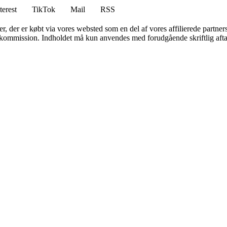
terest
TikTok
Mail
RSS
ter, der er købt via vores websted som en del af vores affilierede partne
få kommission. Indholdet må kun anvendes med forudgående skriftlig afta