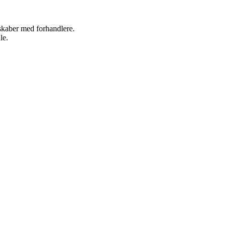
rskaber med forhandlere.
le.