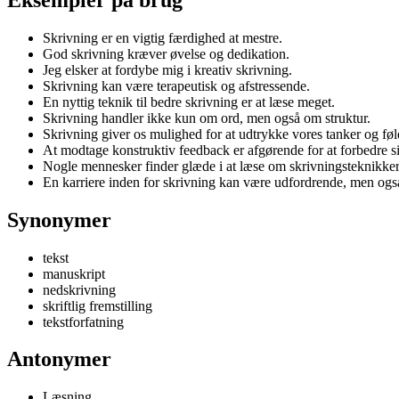
Skrivning er en vigtig færdighed at mestre.
God skrivning kræver øvelse og dedikation.
Jeg elsker at fordybe mig i kreativ skrivning.
Skrivning kan være terapeutisk og afstressende.
En nyttig teknik til bedre skrivning er at læse meget.
Skrivning handler ikke kun om ord, men også om struktur.
Skrivning giver os mulighed for at udtrykke vores tanker og føle
At modtage konstruktiv feedback er afgørende for at forbedre si
Nogle mennesker finder glæde i at læse om skrivningsteknikker
En karriere inden for skrivning kan være udfordrende, men og
Synonymer
tekst
manuskript
nedskrivning
skriftlig fremstilling
tekstforfatning
Antonymer
Læsning