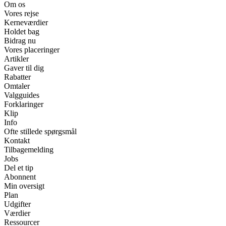
Om os
Vores rejse
Kerneværdier
Holdet bag
Bidrag nu
Vores placeringer
Artikler
Gaver til dig
Rabatter
Omtaler
Valgguides
Forklaringer
Klip
Info
Ofte stillede spørgsmål
Kontakt
Tilbagemelding
Jobs
Del et tip
Abonnent
Min oversigt
Plan
Udgifter
Værdier
Ressourcer