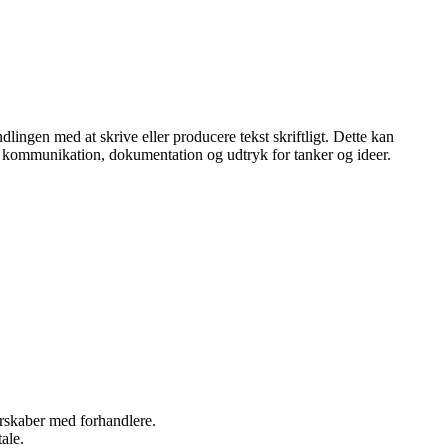
dlingen med at skrive eller producere tekst skriftligt. Dette kan
ggør kommunikation, dokumentation og udtryk for tanker og ideer.
nerskaber med forhandlere.
ale.