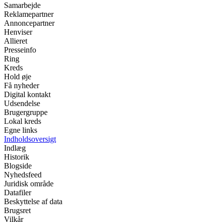
Samarbejde
Reklamepartner
Annoncepartner
Henviser
Allieret
Presseinfo
Ring
Kreds
Hold øje
Få nyheder
Digital kontakt
Udsendelse
Brugergruppe
Lokal kreds
Egne links
Indholdsoversigt
Indlæg
Historik
Blogside
Nyhedsfeed
Juridisk område
Datafiler
Beskyttelse af data
Brugsret
Vilkår