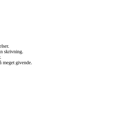
lser.
n skrivning.
.
så meget givende.