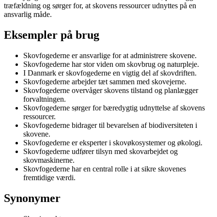
træfældning og sørger for, at skovens ressourcer udnyttes på en
ansvarlig måde.
Eksempler på brug
Skovfogederne er ansvarlige for at administrere skovene.
Skovfogederne har stor viden om skovbrug og naturpleje.
I Danmark er skovfogederne en vigtig del af skovdriften.
Skovfogederne arbejder tæt sammen med skovejerne.
Skovfogederne overvåger skovens tilstand og planlægger
forvaltningen.
Skovfogederne sørger for bæredygtig udnyttelse af skovens
ressourcer.
Skovfogederne bidrager til bevarelsen af biodiversiteten i
skovene.
Skovfogederne er eksperter i skovøkosystemer og økologi.
Skovfogederne udfører tilsyn med skovarbejdet og
skovmaskinerne.
Skovfogederne har en central rolle i at sikre skovenes
fremtidige værdi.
Synonymer