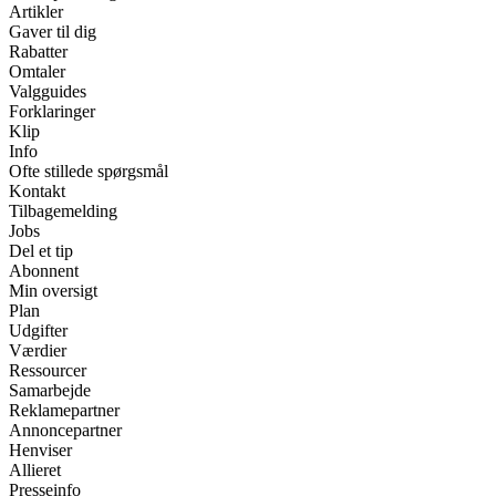
Artikler
Gaver til dig
Rabatter
Omtaler
Valgguides
Forklaringer
Klip
Info
Ofte stillede spørgsmål
Kontakt
Tilbagemelding
Jobs
Del et tip
Abonnent
Min oversigt
Plan
Udgifter
Værdier
Ressourcer
Samarbejde
Reklamepartner
Annoncepartner
Henviser
Allieret
Presseinfo