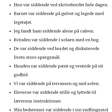
Hun var siddende ved skrivebordet hele dagen.
Barnet var siddende på gulvet og legede med
legetøjet.
Jeg fandt ham siddende alene på cafeen.
Kvinden var siddende i sofaen med en bog.
De var siddende ved bordet og diskuterede
livets store spørgsmål.
Hunden var siddende pænt og ventede på sit
godbid.
Vi var siddende på terrassen og nød solen.
Eleverne var siddende stille og lyttede til
lærerens instruktioner.
Min bedstemor var siddende i sin yndlingsstol