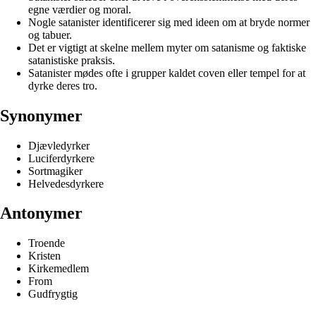
egne værdier og moral.
Nogle satanister identificerer sig med ideen om at bryde normer
og tabuer.
Det er vigtigt at skelne mellem myter om satanisme og faktiske
satanistiske praksis.
Satanister mødes ofte i grupper kaldet coven eller tempel for at
dyrke deres tro.
Synonymer
Djævledyrker
Luciferdyrkere
Sortmagiker
Helvedesdyrkere
Antonymer
Troende
Kristen
Kirkemedlem
From
Gudfrygtig