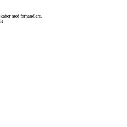
rskaber med forhandlere.
le.