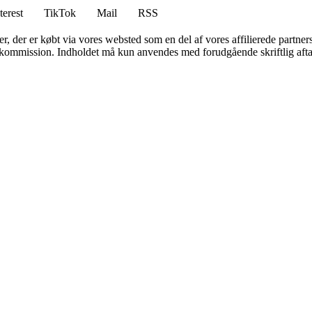
terest
TikTok
Mail
RSS
ter, der er købt via vores websted som en del af vores affilierede partne
få kommission. Indholdet må kun anvendes med forudgående skriftlig afta