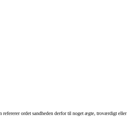
efererer ordet sandheden derfor til noget ægte, troværdigt eller