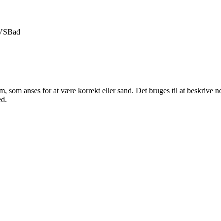
VS
Bad
 som anses for at være korrekt eller sand. Det bruges til at beskrive nog
ed.