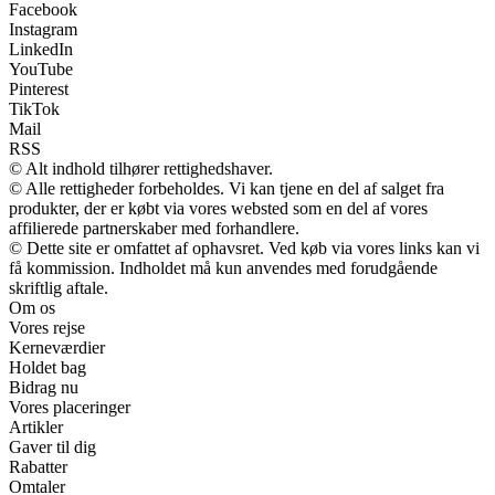
Facebook
Instagram
LinkedIn
YouTube
Pinterest
TikTok
Mail
RSS
© Alt indhold tilhører rettighedshaver.
© Alle rettigheder forbeholdes. Vi kan tjene en del af salget fra
produkter, der er købt via vores websted som en del af vores
affilierede partnerskaber med forhandlere.
© Dette site er omfattet af ophavsret. Ved køb via vores links kan vi
få kommission. Indholdet må kun anvendes med forudgående
skriftlig aftale.
Om os
Vores rejse
Kerneværdier
Holdet bag
Bidrag nu
Vores placeringer
Artikler
Gaver til dig
Rabatter
Omtaler