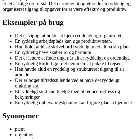
er let at følge og forstå. Det er vigtigt at opretholde en ryddelig og
organiseret tilgang til opgaver for at være effektiv og produktiv.
Eksempler på brug
Det er vigtigt at holde sit hjem ryddeligt og organiseret.
En ryddelig arbejdsplads kan øge produktiviteten.
Hun holdt altid sit skrivebord ryddeligt med alt på sin plads.
En ryddelig have skaber ro og harmoni.
Det er lettere at finde ting, når alt er ryddeligt og ordentligt.
En ryddelig kuffert gør det nemmere at pakke til rejsen.
Han havde altid en ryddelig og struktureret tilgang til sit
arbejde.
Der er noget tilfredsstillende ved at have det ryddeligt
omkring sig.
Et ryddeligt sind kan hjælpe med at reducere stress og
bekymringer.
En ryddelig opbevaringsløsning kan frigøre plads i hjemmet.
Synonymer
pænt
ordentligt