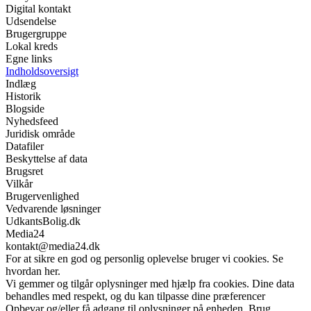
Digital kontakt
Udsendelse
Brugergruppe
Lokal kreds
Egne links
Indholdsoversigt
Indlæg
Historik
Blogside
Nyhedsfeed
Juridisk område
Datafiler
Beskyttelse af data
Brugsret
Vilkår
Brugervenlighed
Vedvarende løsninger
UdkantsBolig.dk
Media24
kontakt@media24.dk
For at sikre en god og personlig oplevelse bruger vi cookies. Se
hvordan her.
Vi gemmer og tilgår oplysninger med hjælp fra cookies. Dine data
behandles med respekt, og du kan tilpasse dine præferencer
Opbevar og/eller få adgang til oplysninger på enheden. Brug