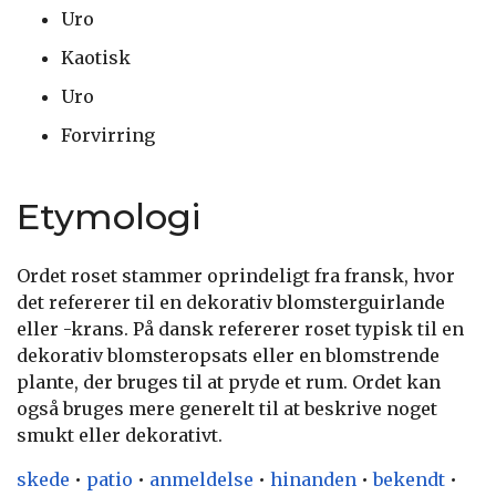
Uro
Kaotisk
Uro
Forvirring
Etymologi
Ordet roset stammer oprindeligt fra fransk, hvor
det refererer til en dekorativ blomsterguirlande
eller -krans. På dansk refererer roset typisk til en
dekorativ blomsteropsats eller en blomstrende
plante, der bruges til at pryde et rum. Ordet kan
også bruges mere generelt til at beskrive noget
smukt eller dekorativt.
skede
•
patio
•
anmeldelse
•
hinanden
•
bekendt
•