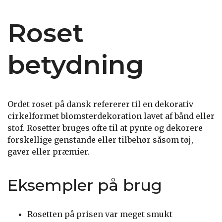
Roset
betydning
Ordet roset på dansk refererer til en dekorativ
cirkelformet blomsterdekoration lavet af bånd eller
stof. Rosetter bruges ofte til at pynte og dekorere
forskellige genstande eller tilbehør såsom tøj,
gaver eller præmier.
Eksempler på brug
Rosetten på prisen var meget smukt