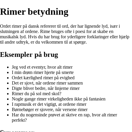
Rimer betydning
Ordet rimer på dansk refererer til ord, der har lignende lyd, især i
slutningen af ordene. Rime bruges ofte i poesi for at skabe en
musikalsk lyd. Hvis du har brug for yderligere forklaringer eller hjælp
til andre udtryk, er du velkommen til at spørge.
Eksempler på brug
Jeg ved et eventyr, hvor alt rimer
I min drøm rimer hjerte på smerte
Ordet kærlighed rimer på evighed
Det er sjovt, når ordene rimer sammen
Digte bliver bedre, når linjerne rimer
Rimer du på sol med skol?
Nogle gange rimer virkeligheden ikke på fantasien
I rapmusik er det vigtigt, at ordene rimer
Børnebøger er sjovere, når versene rimer
Har du nogensinde prøvet at skrive en rap, hvor alt rimer
perfekt?