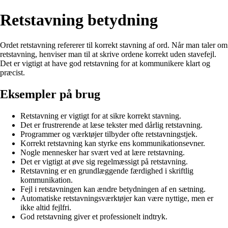
Retstavning betydning
Ordet retstavning refererer til korrekt stavning af ord. Når man taler om
retstavning, henviser man til at skrive ordene korrekt uden stavefejl.
Det er vigtigt at have god retstavning for at kommunikere klart og
præcist.
Eksempler på brug
Retstavning er vigtigt for at sikre korrekt stavning.
Det er frustrerende at læse tekster med dårlig retstavning.
Programmer og værktøjer tilbyder ofte retstavningstjek.
Korrekt retstavning kan styrke ens kommunikationsevner.
Nogle mennesker har svært ved at lære retstavning.
Det er vigtigt at øve sig regelmæssigt på retstavning.
Retstavning er en grundlæggende færdighed i skriftlig
kommunikation.
Fejl i retstavningen kan ændre betydningen af en sætning.
Automatiske retstavningsværktøjer kan være nyttige, men er
ikke altid fejlfri.
God retstavning giver et professionelt indtryk.