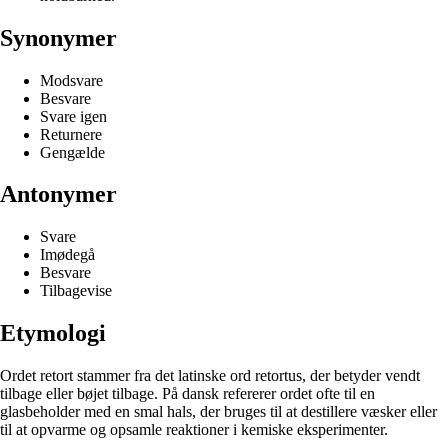
Synonymer
Modsvare
Besvare
Svare igen
Returnere
Gengælde
Antonymer
Svare
Imødegå
Besvare
Tilbagevise
Etymologi
Ordet retort stammer fra det latinske ord retortus, der betyder vendt
tilbage eller bøjet tilbage. På dansk refererer ordet ofte til en
glasbeholder med en smal hals, der bruges til at destillere væsker eller
til at opvarme og opsamle reaktioner i kemiske eksperimenter.