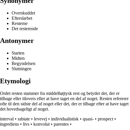
Synonymer
Overskuddet
Efterslæbet
Resterne
Det resterende
Antonymer
Starten
Midten
Begyndelsen
Slutningen
Etymologi
Ordet resten stammer fra middelhøjtysk rest og betyder det, der er
tilbage eller tilovers efter at have taget en del af noget. Resten refererer
ofte til den sidste del af noget eller det, der er tilbage efter at have taget
det hovedsageligt af noget.
interval
•
rabiate
•
levevej
•
individualistisk
•
quasi-
•
prospect
•
ingrediens
•
livs
•
konvolut
•
parentes
•