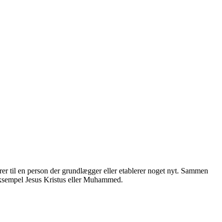
fererer til en person der grundlægger eller etablerer noget nyt. Sammen
or eksempel Jesus Kristus eller Muhammed.