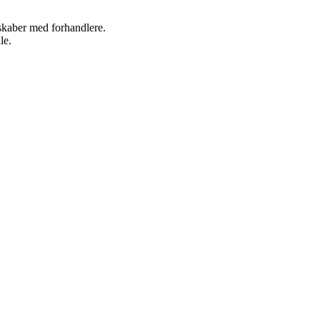
rskaber med forhandlere.
le.