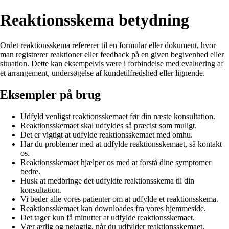
Reaktionsskema betydning
Ordet reaktionsskema refererer til en formular eller dokument, hvor
man registrerer reaktioner eller feedback på en given begivenhed eller
situation. Dette kan eksempelvis være i forbindelse med evaluering af
et arrangement, undersøgelse af kundetilfredshed eller lignende.
Eksempler på brug
Udfyld venligst reaktionsskemaet før din næste konsultation.
Reaktionsskemaet skal udfyldes så præcist som muligt.
Det er vigtigt at udfylde reaktionsskemaet med omhu.
Har du problemer med at udfylde reaktionsskemaet, så kontakt
os.
Reaktionsskemaet hjælper os med at forstå dine symptomer
bedre.
Husk at medbringe det udfyldte reaktionsskema til din
konsultation.
Vi beder alle vores patienter om at udfylde et reaktionsskema.
Reaktionsskemaet kan downloades fra vores hjemmeside.
Det tager kun få minutter at udfylde reaktionsskemaet.
Vær ærlig og nøjagtig, når du udfylder reaktionsskemaet.