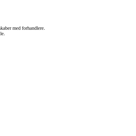
rskaber med forhandlere.
le.