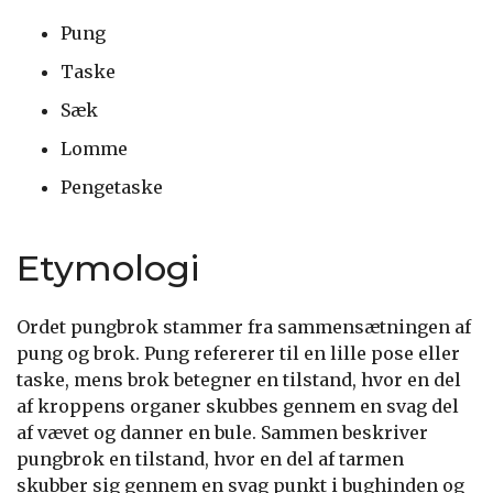
Pung
Taske
Sæk
Lomme
Pengetaske
Etymologi
Ordet pungbrok stammer fra sammensætningen af
pung og brok. Pung refererer til en lille pose eller
taske, mens brok betegner en tilstand, hvor en del
af kroppens organer skubbes gennem en svag del
af vævet og danner en bule. Sammen beskriver
pungbrok en tilstand, hvor en del af tarmen
skubber sig gennem en svag punkt i bughinden og