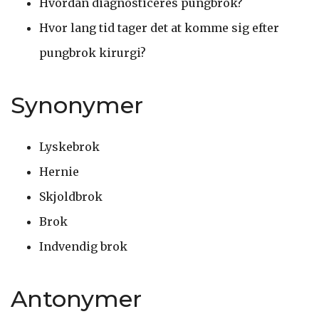
Hvordan diagnosticeres pungbrok?
Hvor lang tid tager det at komme sig efter
pungbrok kirurgi?
Synonymer
Lyskebrok
Hernie
Skjoldbrok
Brok
Indvendig brok
Antonymer