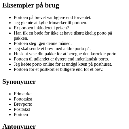
Eksempler på brug
Portoen på brevet var højere end forventet.
Jeg glemte at købe frimærker til portoen.
Er portoen inkluderet i prisen?
Han fik en bøde for ikke at have tilstrækkelig porto på
pakken.
Portoen steg igen denne måned.
Jeg skal sende et brev med ældre porto på.
Husk at veje din pakke for at beregne den korrekte porto.
Portoen til udlandet er dyrere end indenlandsk porto.
Jeg købte porto online for at undgå køen på posthuset.
Portoen for et postkort er billigere end for et brev.
Synonymer
Frimærke
Portotakst
Brevporto
Posttakst
Portoen
Antonymer