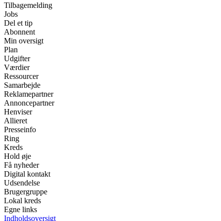
Tilbagemelding
Jobs
Del et tip
Abonnent
Min oversigt
Plan
Udgifter
Værdier
Ressourcer
Samarbejde
Reklamepartner
Annoncepartner
Henviser
Allieret
Presseinfo
Ring
Kreds
Hold øje
Få nyheder
Digital kontakt
Udsendelse
Brugergruppe
Lokal kreds
Egne links
Indholdsoversigt