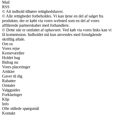
Mail
RSS
© Alt indhold tilhører rettighedshaver.
© Alle rettigheder forbeholdes. Vi kan tjene en del af salget fra
produkter, der er købt via vores websted som en del af vores
affilierede partnerskaber med forhandlere.
© Dette site er omfattet af ophavsret. Ved køb via vores links kan vi
få kommission. Indholdet må kun anvendes med forudgående
skriftlig aftale.
Om os
Vores rejse
Kerneværdier
Holdet bag
Bidrag nu
Vores placeringer
Artikler
Gaver til dig
Rabatter
Omtaler
Valgguides
Forklaringer
Klip
Info
Ofte stillede spørgsmål
Kontakt