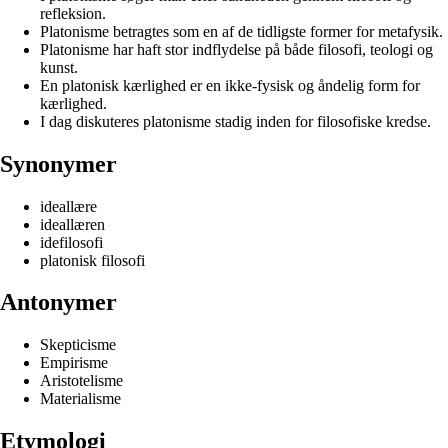
refleksion.
Platonisme betragtes som en af de tidligste former for metafysik.
Platonisme har haft stor indflydelse på både filosofi, teologi og
kunst.
En platonisk kærlighed er en ikke-fysisk og åndelig form for
kærlighed.
I dag diskuteres platonisme stadig inden for filosofiske kredse.
Synonymer
ideallære
ideallæren
idefilosofi
platonisk filosofi
Antonymer
Skepticisme
Empirisme
Aristotelisme
Materialisme
Etymologi