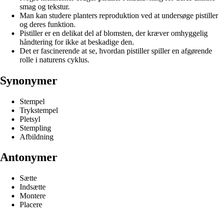
smag og tekstur.
Man kan studere planters reproduktion ved at undersøge pistiller
og deres funktion.
Pistiller er en delikat del af blomsten, der kræver omhyggelig
håndtering for ikke at beskadige den.
Det er fascinerende at se, hvordan pistiller spiller en afgørende
rolle i naturens cyklus.
Synonymer
Stempel
Trykstempel
Pletsyl
Stempling
Afbildning
Antonymer
Sætte
Indsætte
Montere
Placere