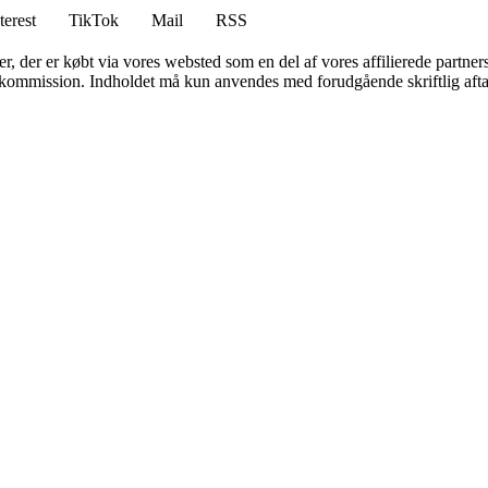
terest
TikTok
Mail
RSS
ter, der er købt via vores websted som en del af vores affilierede partne
få kommission. Indholdet må kun anvendes med forudgående skriftlig afta