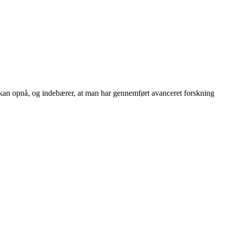
an kan opnå, og indebærer, at man har gennemført avanceret forskning