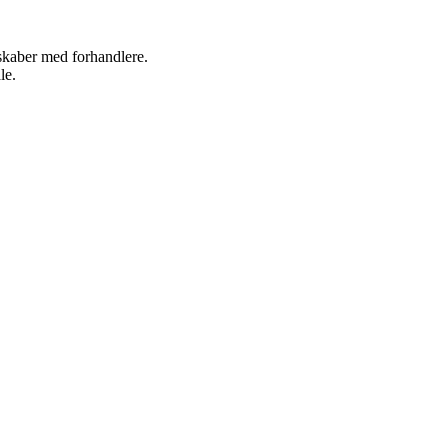
rskaber med forhandlere.
le.