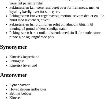
være tæt på sin familie.
Pekingeseren kan være reserveret over for fremmede, men er
loyal og kærlig over for sine ejere.
Pekingeseren kræver regelmæssig motion, selvom den er en lille
hund med lavt energiniveau.
Pekingeseren har brug for en rolig og tålmodig tilgang til
træning på grund af dens stædige natur.
Pekingeseren har et unikt udseende med sin flade snude, store
runde øjne og langhårede pels.
Synonymer
Kinesisk kejserhund
Pekingese
Kinesisk løvehund
Antonymer
Københavner
Hovedstadens indbygger
Beijing-beboer
Kineser