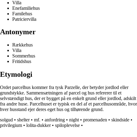
Villa
Enefamiliehus
Familehus
Patriciervilla
Antonymer
Rækkehus
Villa
Sommerhus
Fritidshus
Etymologi
Ordet parcelhus kommer fra tysk Parzelle, der betyder jordlod eller
grundstykke. Sammensætningen af parcel og hus refererer til et
selvstændigt hus, der er bygget på en enkelt grund eller jordlod, adskilt
fra andre huse. Parcelhuset er typisk en del af et parcelhusområde, hvor
hver husstand ejer deres eget hus og tilhørende grund.
solgud
•
shelter
•
mf.
•
anfordring
•
night
•
promenaden
•
skindside
•
privilegium
•
lolita-dukker
•
spiloplevelse
•