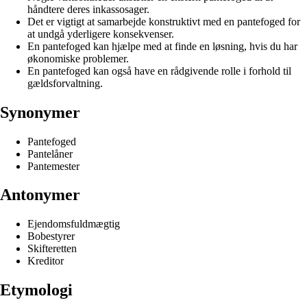
håndtere deres inkassosager.
Det er vigtigt at samarbejde konstruktivt med en pantefoged for
at undgå yderligere konsekvenser.
En pantefoged kan hjælpe med at finde en løsning, hvis du har
økonomiske problemer.
En pantefoged kan også have en rådgivende rolle i forhold til
gældsforvaltning.
Synonymer
Pantefoged
Pantelåner
Pantemester
Antonymer
Ejendomsfuldmægtig
Bobestyrer
Skifteretten
Kreditor
Etymologi